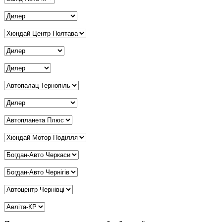
Дилер Одеса
*
Дилер Полтава
*
Дилер Рівне
*
Дилер Суми
*
Дилер Тернопіль
*
Дилер Харків
*
Дилер Херсон
*
Дилер Хмельницький
*
Дилер Черкаси
*
Дилер Чернігів
*
Дилер Чернівці
*
Дилер Кривий Ріг
*