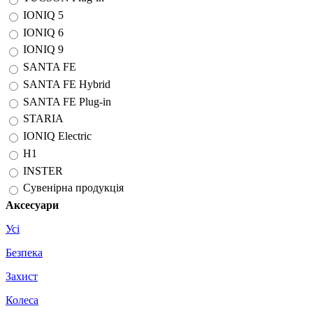
IONIQ 5
IONIQ 6
IONIQ 9
SANTA FE
SANTA FE Hybrid
SANTA FE Plug-in
STARIA
IONIQ Electric
H1
INSTER
Сувенірна продукція
Аксесуари
Усі
Безпека
Захист
Колеса