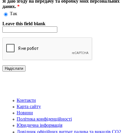
Я даю згоду на передачу та обробку моїх персональних
даних.
*
Так
Leave this field blank
Контакти
Карта сайту
Новини
Політика конфіденційності
Юридична інформація
Довідник офіційних витрат палива та викидів СО2