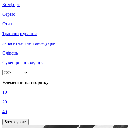
Комфорт
Сервіс
Стиль
Транспортування
Запасні частини аксесуарів
Олівець
Сувенірна продукція
Елементів на сторінку
10
20
40