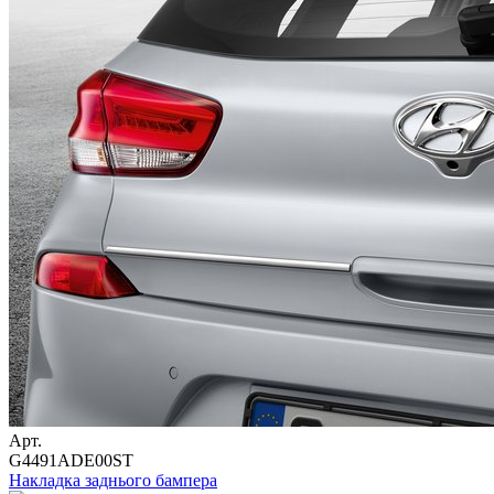
Арт.
G4491ADE00ST
Накладка заднього бампера