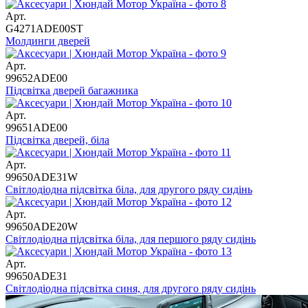
Арт.
G4271ADE00ST
Молдинги дверей
Арт.
99652ADE00
Підсвітка дверей багажника
Арт.
99651ADE00
Підсвітка дверей, біла
Арт.
99650ADE31W
Світлодіодна підсвітка біла, для другого ряду сидінь
Арт.
99650ADE20W
Світлодіодна підсвітка біла, для першого ряду сидінь
Арт.
99650ADE31
Світлодіодна підсвітка синя, для другого ряду сидінь