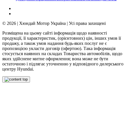
© 2026 | Хюндай Мотор Україна | Усі права захищені
Розміщена на цьому сайті інформація щодо наявності
продукції, її характеристик, (орієнтовних) цін, інших умов її
продажу, а також умов надання будь-яких послуг не є
пропозицією укласти договір (офертою). Така інформація
стосується наявних на складах Товариства автомобілів, щодо
яких здійснене митне оформлення; вона може не бути
остаточною і підлягає уточненню у відповідного дилерського
центру Hyundai.