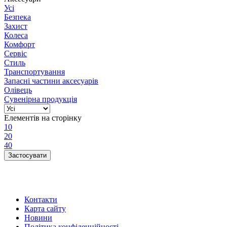
Усі
Безпека
Захист
Колеса
Комфорт
Сервіс
Стиль
Транспортування
Запасні частини аксесуарів
Олівець
Сувенірна продукція
Елементів на сторінку
10
20
40
Контакти
Карта сайту
Новини
Політика конфіденційності