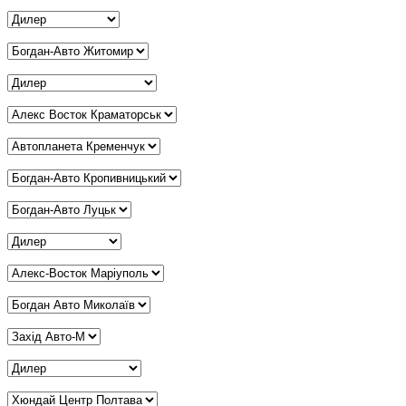
Дилер Дніпро
*
Дилер Житомир
*
Дилер Запоріжжя
*
Дилер Краматорськ
*
Дилер Кременчук
*
Дилер Кропивницький
*
Дилер Луцьк
*
Дилер Львів
*
Дилер Маріуполь
*
Дилер Миколаїв
*
Дилер Мукачево
*
Дилер Одеса
*
Дилер Полтава
*