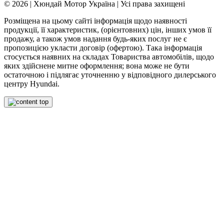
© 2026 | Хюндай Мотор Україна | Усі права захищені
Розміщена на цьому сайті інформація щодо наявності
продукції, її характеристик, (орієнтовних) цін, інших умов її
продажу, а також умов надання будь-яких послуг не є
пропозицією укласти договір (офертою). Така інформація
стосується наявних на складах Товариства автомобілів, щодо
яких здійснене митне оформлення; вона може не бути
остаточною і підлягає уточненню у відповідного дилерського
центру Hyundai.