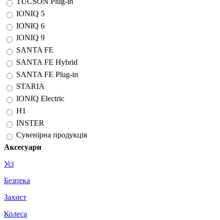
TUCSON Plug-in
IONIQ 5
IONIQ 6
IONIQ 9
SANTA FE
SANTA FE Hybrid
SANTA FE Plug-in
STARIA
IONIQ Electric
H1
INSTER
Сувенірна продукція
Аксесуари
Усі
Безпека
Захист
Колеса