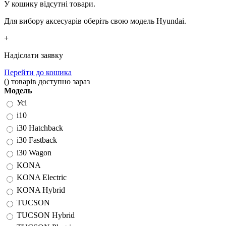
У кошику відсутні товари.
Для вибору аксесуарів оберіть свою модель Hyundai.
+
Надіслати заявку
Перейти до кошика
(
)
товарів доступно зараз
Модель
Усі
i10
i30 Hatchback
i30 Fastback
i30 Wagon
KONA
KONA Electric
KONA Hybrid
TUCSON
TUCSON Hybrid