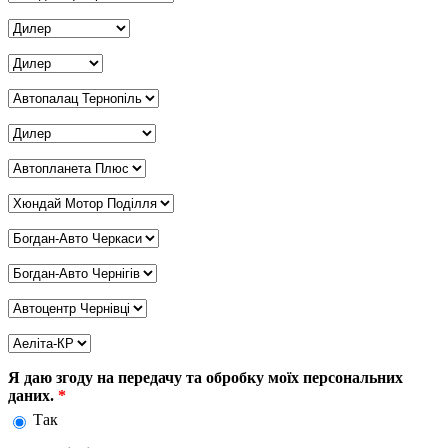
Дилер Рівне
*
Дилер Суми
*
Дилер Тернопіль
*
Дилер Харків
*
Дилер Херсон
*
Дилер Хмельницький
*
Дилер Черкаси
*
Дилер Чернігів
*
Дилер Чернівці
*
Дилер Кривий Ріг
*
Я даю згоду на передачу та обробку моїх персональних
даних.
*
Так