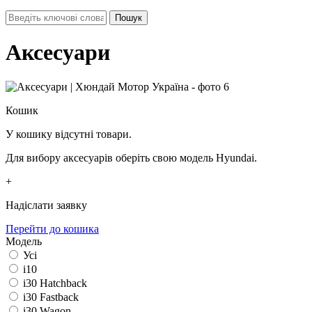
Аксесуари
Кошик
У кошику відсутні товари.
Для вибору аксесуарів оберіть свою модель Hyundai.
+
Надіслати заявку
Перейти до кошика
Модель
Усі
i10
i30 Hatchback
i30 Fastback
i30 Wagon