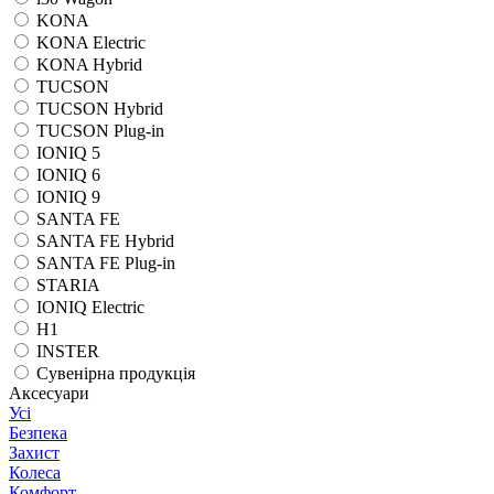
KONA
KONA Electric
KONA Hybrid
TUCSON
TUCSON Hybrid
TUCSON Plug-in
IONIQ 5
IONIQ 6
IONIQ 9
SANTA FE
SANTA FE Hybrid
SANTA FE Plug-in
STARIA
IONIQ Electric
H1
INSTER
Сувенірна продукція
Аксесуари
Усі
Безпека
Захист
Колеса
Комфорт