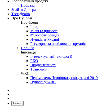
Корпоративні продажі
Продажі
Знайти Дилера
Тест-Драйв
Про Hyundai
Про бренд
Історія
Місія та цінності
Філософія Бренду
Hyundai в Україні
Регулярна та особлива інформація
Новини
Інновації
Інтелектуальні технології
ЕКО
Продуктивність
Трансмісія
WRC
Переможець Чемпіонату світу з ралі-2019
Hyundai у WRC
Поиск