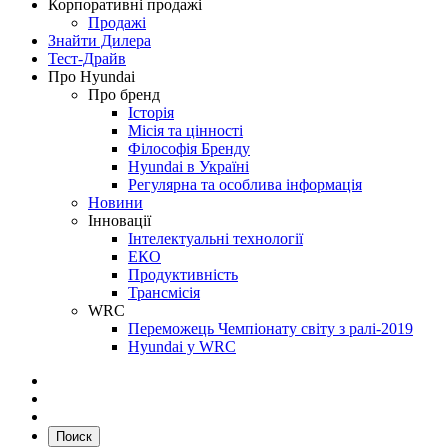
Корпоративні продажі
Продажі
Знайти Дилера
Тест-Драйв
Про Hyundai
Про бренд
Історія
Місія та цінності
Філософія Бренду
Hyundai в Україні
Регулярна та особлива інформація
Новини
Інновації
Інтелектуальні технології
ЕКО
Продуктивність
Трансмісія
WRC
Переможець Чемпіонату світу з ралі-2019
Hyundai у WRC
Поиск