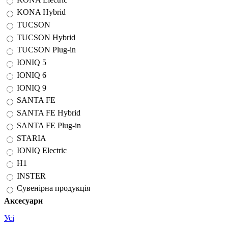
KONA Hybrid
TUCSON
TUCSON Hybrid
TUCSON Plug-in
IONIQ 5
IONIQ 6
IONIQ 9
SANTA FE
SANTA FE Hybrid
SANTA FE Plug-in
STARIA
IONIQ Electric
H1
INSTER
Сувенірна продукція
Аксесуари
Усі