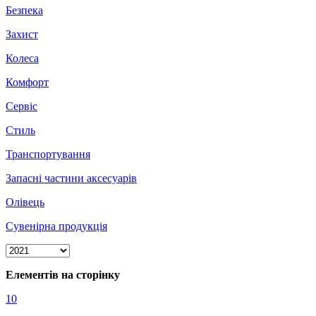
Безпека
Захист
Колеса
Комфорт
Сервіс
Стиль
Транспортування
Запасні частини аксесуарів
Олівець
Сувенірна продукція
Елементів на сторінку
10