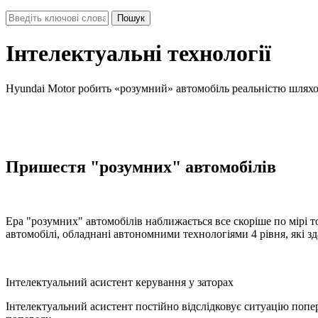
Інтелектуальні технології
Hyundai Motor робить «розумний» автомобіль реальністю шлях
Пришестя "розумних" автомобілів
Ера "розумних" автомобілів наближається все скоріше по мірі 
автомобілі, обладнані автономними технологіями 4 рівня, які 
Інтелектуальний асистент керування у заторах
Інтелектуальний асистент постійно відслідковує ситуацію попе