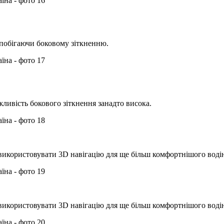
апобігаючи боковому зіткненню.
ливість бокового зіткнення занадто висока.
 використовувати 3D навігацію для ще більш комфортнішого воді
 використовувати 3D навігацію для ще більш комфортнішого воді