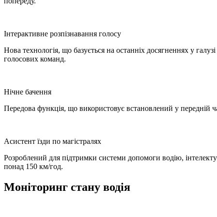
попереду.
Інтерактивне розпізнавання голосу
Нова технологія, що базується на останніх досягненнях у галуз
голосових команд.
Нічне бачення
Передова функція, що використовує встановлений у передній час
Асистент їзди по магістралях
Розроблений для підтримки системи допомоги водію, інтелектуа
понад 150 км/год.
Моніторинг стану водія