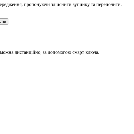
попередження, пропонуючи здійснити зупинку та перепочити.
стів
 можна дистанційно, за допомогою смарт-ключа.