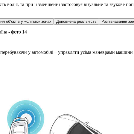
сть водія, та при її зменшенні застосовує візуальне та звукове 
ня об’єктів у «сліпих» зонах
Доповнена реальність
Розпізнавання же
е перебуваючи у автомобілі – управляти усіма маневрами машини