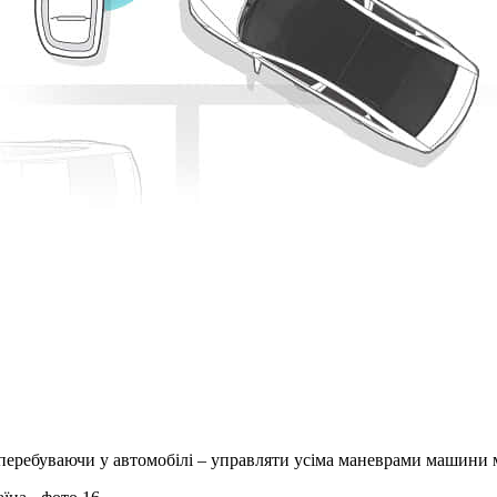
 перебуваючи у автомобілі – управляти усіма маневрами машини