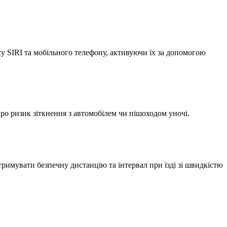
су SIRI та мобільного телефону, активуючи їх за допомогою
ро ризик зіткнення з автомобілем чи пішоходом уночі.
римувати безпечну дистанцію та інтервал при їзді зі швидкістю