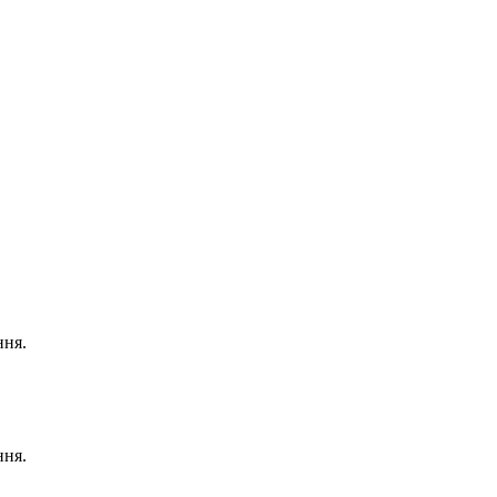
ння.
ння.