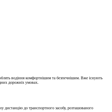
 роблять водіння комфортнішим та безпечнішим. Вже існують
адних дорожніх умовах.
чну дистанцію до транспортного засобу, розташованого