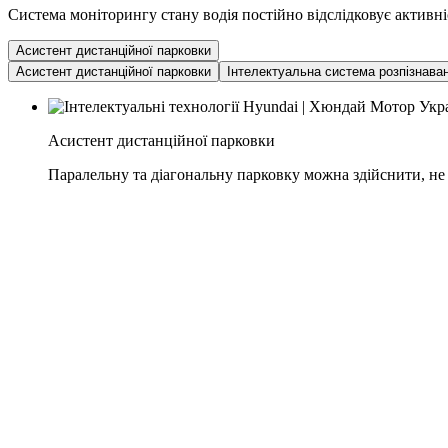
Система моніторингу стану водія постійно відслідковує активні
Асистент дистанційної парковки
Асистент дистанційної парковки
Інтелектуальна система розпізнаван
Асистент дистанційної парковки
Паралельну та діагональну парковку можна здійснити, н