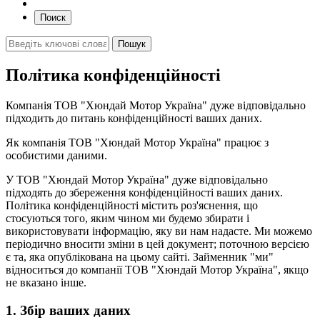
Поиск
Політика конфіденційності
Компанія ТОВ "Хюндай Мотор Україна" дуже відповідально
підходить до питань конфіденційності ваших даних.
Як компанія ТОВ "Хюндай Мотор Україна" працює з
особистими даними.
У ТОВ "Хюндай Мотор Україна" дуже відповідально
підходять до збереження конфіденційності ваших даних.
Політика конфіденційності містить роз'яснення, що
стосуються того, яким чином ми будемо збирати і
використовувати інформацію, яку ви нам надасте. Ми можемо
періодично вносити зміни в цей документ; поточною версією
є та, яка опублікована на цьому сайті. Займенник "ми"
відноситься до компанії ТОВ "Хюндай Мотор Україна", якщо
не вказано інше.
1. Збір ваших даних