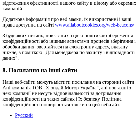
відстеження ефективності нашого сайту в цілому або окремих
кампаній.
Додаткова інформація про веб-маяки, їх використанні і ваші
права доступна на сайті
www.allaboutcookies.org/web-beacons/
З будь-яких питань, пов'язаних з цією політикою збереження
конфіденційності або іншими аспектами процесів зберігання і
обробки даних, звертайтеся на електронну адресу, вказану
нижче, з поміткою "Для менеджера по захисту і відповідності
даних".
8. Посилання на інші сайти
Наші веб-сайти можуть містити посилання на сторонні сайти.
Ані компанія ТОВ "Хюндай Мотор Україна", ані пов'язані з
нею компанії не несуть відповідальності за дотримання
конфіденційності на таких сайтах і їх безпеку. Політика
конфіденційності поширюється тільки на цей веб-сайт.
Русский