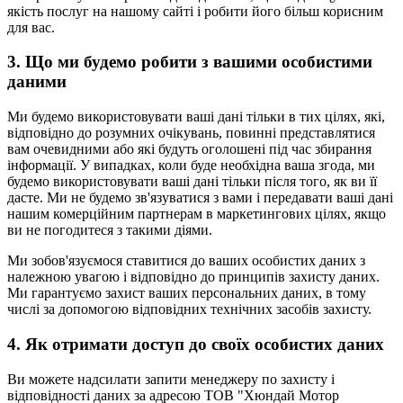
якість послуг на нашому сайті і робити його більш корисним
для вас.
3. Що ми будемо робити з вашими особистими
даними
Ми будемо використовувати ваші дані тільки в тих цілях, які,
відповідно до розумних очікувань, повинні представлятися
вам очевидними або які будуть оголошені під час збирання
інформації. У випадках, коли буде необхідна ваша згода, ми
будемо використовувати ваші дані тільки після того, як ви її
дасте. Ми не будемо зв'язуватися з вами і передавати ваші дані
нашим комерційним партнерам в маркетингових цілях, якщо
ви не погодитеся з такими діями.
Ми зобов'язуємося ставитися до ваших особистих даних з
належною увагою і відповідно до принципів захисту даних.
Ми гарантуємо захист ваших персональних даних, в тому
числі за допомогою відповідних технічних засобів захисту.
4. Як отримати доступ до своїх особистих даних
Ви можете надсилати запити менеджеру по захисту і
відповідності даних за адресою ТОВ "Хюндай Мотор