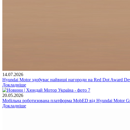
14.07.2026
Hyundai Motor здобуває найвищі нагороди на Red Dot Award Des
Докладніше
20.05.2026
Мобільна роботизована платформа MobED від Hyundai Motor Gr
Докладніше