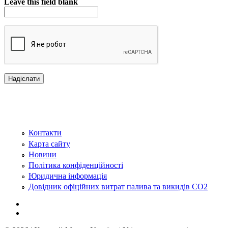
Leave this field blank
Контакти
Карта сайту
Новини
Політика конфіденційності
Юридична інформація
Довідник офіційних витрат палива та викидів СО2