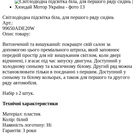
Світлодіодна підсвітка біла, для першого ряду сидінь
Арт.:
99650ADE20W
Опис товару:
Витончений та вишуканий: покращте свій салон за
допомогою цього преміального штриха, який заповнює
передній простір для ніг вишуканим світлом, коли двері
відчинені, і згасає під час запуску двигуна. Доступний у
холодному синьому та класичному білому. Другий ряд можна
встановлювати тільки в поєднанні з першим. Доступний у
синьому та білому кольорах, а також для першого та другого
ряду автомобіля.
Набір з 2 штук.
Технічні характеристики
Матеріал: пластик
Колір: білий
Наявність логотипу: Ні
Гарантія: 3 роки