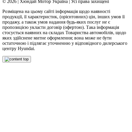
© 2026 | Хюндай Мотор Україна | Усі права захищені
Розміщена на цьому сайті інформація щодо наявності
продукції, її характеристик, (орієнтовних) цін, інших умов її
продажу, а також умов надання будь-яких послуг не є
пропозицією укласти договір (офертою). Така інформація
стосується наявних на складах Товариства автомобілів, щодо
яких здійснене митне оформлення; вона може не бути
остаточною і підлягає уточненню у відповідного дилерського
центру Hyundai.