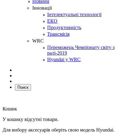
Новини
Інновації
Інтелектуальні технології
ЕКО
Продуктивність
Трансмісія
WRC
Переможець Чемпіонату світу з
ралі-2019
Hyundai у WRC
Поиск
Кошик
У кошику відсутні товари.
Для вибору аксесуарів оберіть свою модель Hyundai.