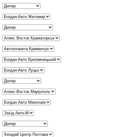
Дилер Дніпро
*
Дилер Житомир
*
Дилер Запоріжжя
*
Дилер Краматорськ
*
Дилер Кременчук
*
Дилер Кропивницький
*
Дилер Луцьк
*
Дилер Львів
*
Дилер Маріуполь
*
Дилер Миколаїв
*
Дилер Мукачево
*
Дилер Одеса
*
Дилер Полтава
*