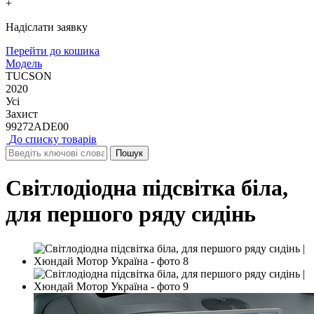
+
Надіслати заявку
Перейти до кошика
Модель
TUCSON
2020
Усі
Захист
99272ADE00
До списку товарів
Світлодіодна підсвітка біла,
для першого ряду сидінь