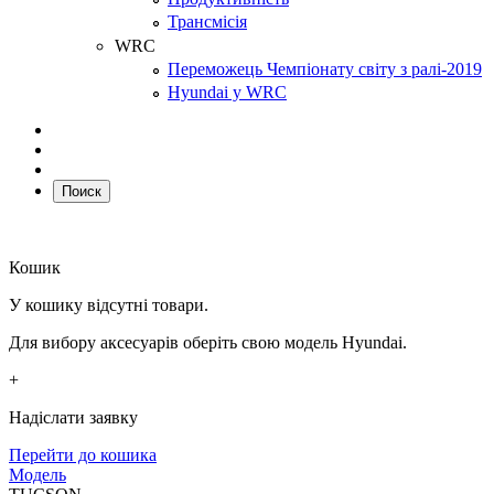
Трансмісія
WRC
Переможець Чемпіонату світу з ралі-2019
Hyundai у WRC
Поиск
Кошик
У кошику відсутні товари.
Для вибору аксесуарів оберіть свою модель Hyundai.
+
Надіслати заявку
Перейти до кошика
Модель