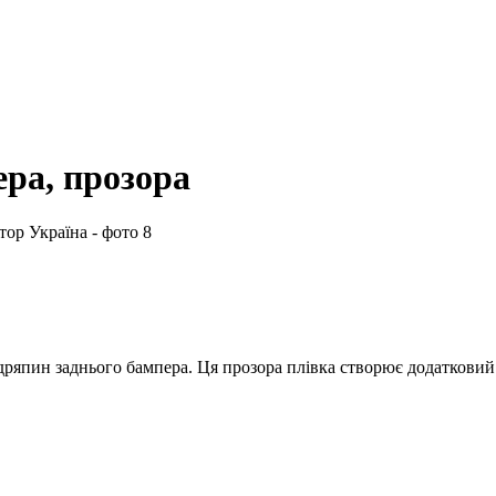
ера, прозора
одряпин заднього бампера. Ця прозора плівка створює додаткови