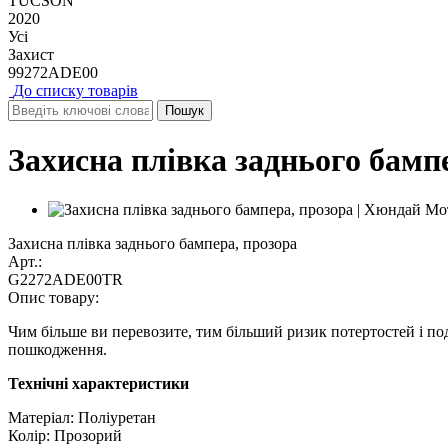
TUCSON
2020
Усі
Захист
99272ADE00
До списку товарів
Захисна плівка заднього бамп
Захисна плівка заднього бампера, прозора
Арт.:
G2272ADE00TR
Опис товару:
Чим більше ви перевозите, тим більший ризик потертостей і п
пошкодження.
Технічні характеристики
Матеріал: Поліуретан
Колір: Прозорий