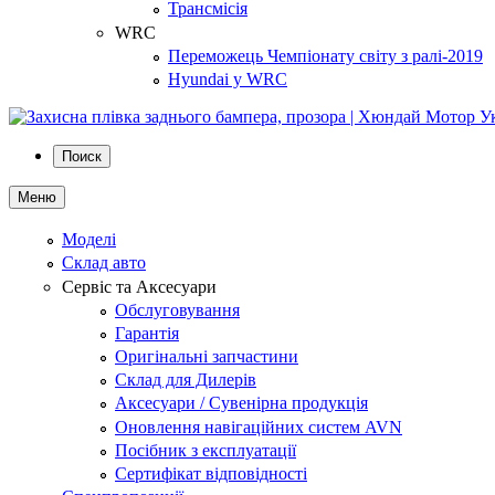
Трансмісія
WRC
Переможець Чемпіонату світу з ралі-2019
Hyundai у WRC
Поиск
Меню
Моделі
Склад авто
Сервіс та Аксесуари
Обслуговування
Гарантія
Оригінальні запчастини
Склад для Дилерів
Аксесуари / Сувенірна продукція
Оновлення навігаційних систем AVN
Посібник з експлуатації
Сертифікат відповідності