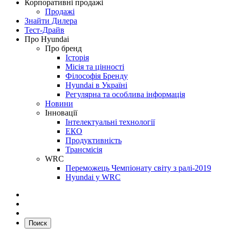
Корпоративні продажі
Продажі
Знайти Дилера
Тест-Драйв
Про Hyundai
Про бренд
Історія
Місія та цінності
Філософія Бренду
Hyundai в Україні
Регулярна та особлива інформація
Новини
Інновації
Інтелектуальні технології
ЕКО
Продуктивність
Трансмісія
WRC
Переможець Чемпіонату світу з ралі-2019
Hyundai у WRC
Поиск