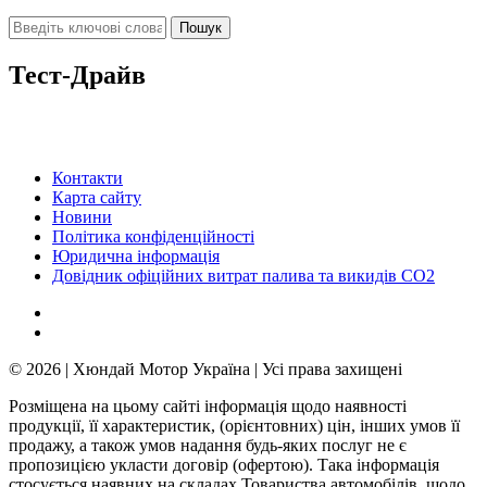
Тест-Драйв
Контакти
Карта сайту
Новини
Політика конфіденційності
Юридична інформація
Довідник офіційних витрат палива та викидів СО2
© 2026 | Хюндай Мотор Україна | Усі права захищені
Розміщена на цьому сайті інформація щодо наявності
продукції, її характеристик, (орієнтовних) цін, інших умов її
продажу, а також умов надання будь-яких послуг не є
пропозицією укласти договір (офертою). Така інформація
стосується наявних на складах Товариства автомобілів, щодо