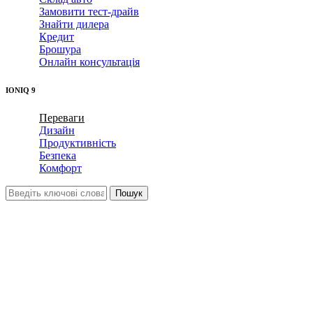
Замовити тест-драйв
Знайти дилера
Кредит
Брошура
Онлайн консультація
IONIQ 9
Переваги
Дизайн
Продуктивність
Безпека
Комфорт