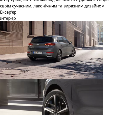
своїм сучасним, лаконічним та виразним дизайном.
Ексер’єр
Інтер‘єр