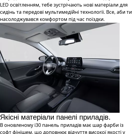
LED освітленням, тебе зустрічають нові матеріали для
сидінь та передові мультимедійні технології. Все, аби ти
насолоджувався комфортом під час поїздки.
Якісні матеріали панелі приладів.
В оновленому і30 панель приладів має шар фарби із
софт фінішем, що доповнює відчуття високої якості у