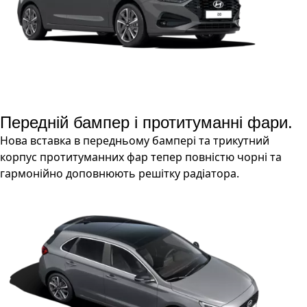
Передній бампер і протитуманні фари.
Нова вставка в передньому бампері та трикутний
корпус протитуманних фар тепер повністю чорні та
гармонійно доповнюють решітку радіатора.