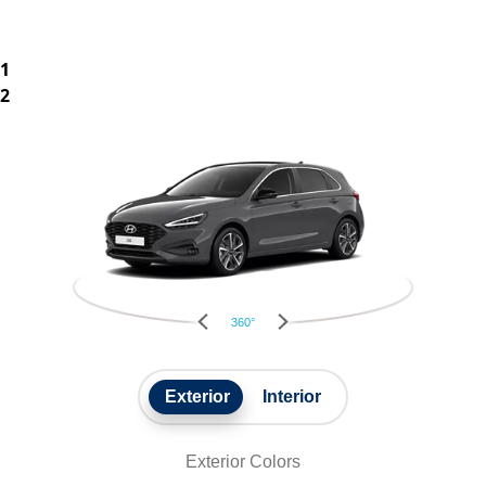
1
2
360°
Exterior
Interior
Exterior Colors