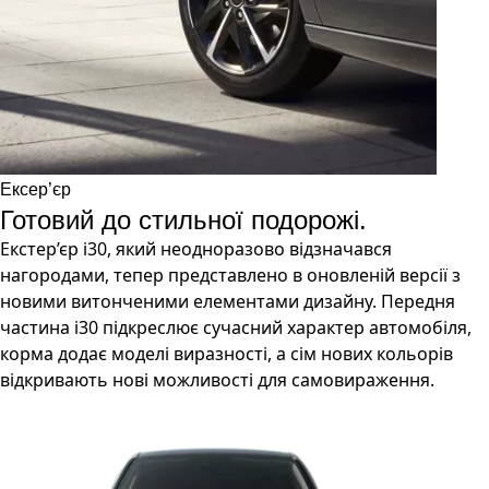
Ексер’єр
Готовий до стильної подорожі.
Екстер’єр i30, який неодноразово відзначався
нагородами, тепер представлено в оновленій версії з
новими витонченими елементами дизайну. Передня
частина i30 підкреслює сучасний характер автомобіля,
корма додає моделі виразності, а сім нових кольорів
відкривають нові можливості для самовираження.