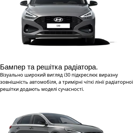
Бампер та решітка радіатора.
Візуально широкий вигляд i30 підкреслює виразну
зовнішність автомобіля, а тримірні чіткі лінії радіаторної
решітки додають моделі сучасності.