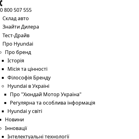
0 800 507 555
Склад авто
Знайти Дилера
Тест-Драйв
Про Hyundai
Про бренд
Історія
Місія та цінності
Філософія Бренду
Hyundai в Україні
Про "Хюндай Мотор Україна"
Регулярна та особлива інформація
Hyundai у світі
Новини
Інновації
Інтелектуальні технології