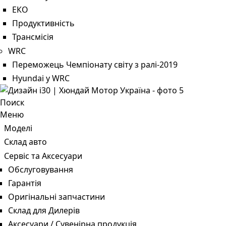
ЕКО
Продуктивність
Трансмісія
WRC
Переможець Чемпіонату світу з ралі-2019
Hyundai у WRC
Поиск
Меню
Моделі
Склад авто
Сервіс та Аксесуари
Обслуговування
Гарантія
Оригінальні запчастини
Склад для Дилерів
Аксесуари / Сувенірна продукція