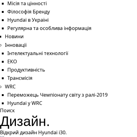
Місія та цінності
Філософія Бренду
Hyundai в Україні
Регулярна та особлива інформація
Новини
Інновації
Інтелектуальні технології
ЕКО
Продуктивність
Трансмісія
WRC
Переможець Чемпіонату світу з ралі-2019
Hyundai у WRC
Поиск
Дизайн.
Відкрий дизайн Hyundai i30.