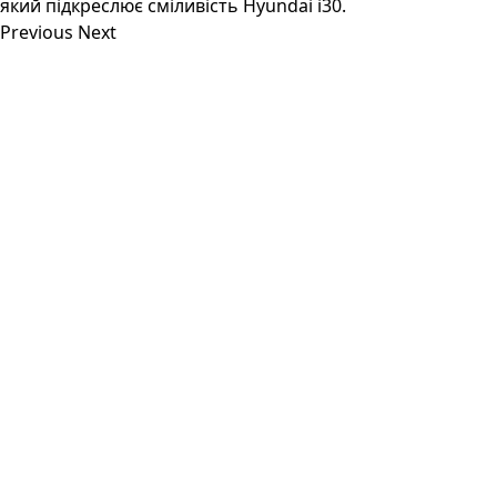
який підкреслює сміливість Hyundai i30.
Previous
Next