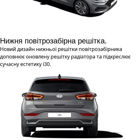
Нижня повітрозабірна решітка.
Новий дизайн нижньої решітки повітрозабірника
доповнює оновлену решітку радіатора та підкреслює
сучасну естетику i30.