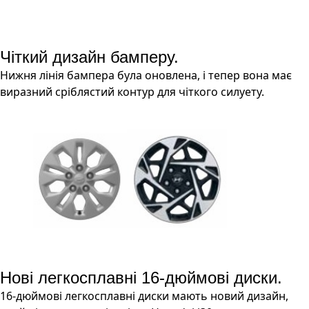
Чіткий дизайн бамперу.
Нижня лінія бампера була оновлена, і тепер вона має
виразний сріблястий контур для чіткого силуету.
Нові легкосплавні 16-дюймові диски.
16-дюймові легкосплавні диски мають новий дизайн,