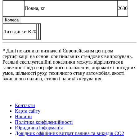
Повна, кг
2630
Колеса
Литі диски R20
* Дані показники визначені Європейським центром
сертифікації на основі оригінальних стендових випробувань.
Реальні експлуатаційні показники можуть відрізнятися в
залежності від географічного положення, дорожніх і погодних
умов, щільності руху, технічного стану автомобіля, якості
вживаного палива, стилю і навиків керування.
Контакти
Карта сайту
Новини
Політика конфіденційності
Юридична інформація
Довідник офіційних витрат палива та викидів СО2