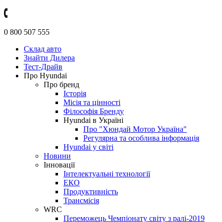
0 800 507 555
Склад авто
Знайти Дилера
Тест-Драйв
Про Hyundai
Про бренд
Історія
Місія та цінності
Філософія Бренду
Hyundai в Україні
Про "Хюндай Мотор Україна"
Регулярна та особлива інформація
Hyundai у світі
Новини
Інновації
Інтелектуальні технології
ЕКО
Продуктивність
Трансмісія
WRC
Переможець Чемпіонату світу з ралі-2019