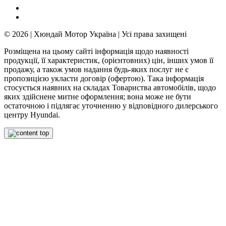
© 2026 | Хюндай Мотор Україна | Усі права захищені
Розміщена на цьому сайті інформація щодо наявності
продукції, її характеристик, (орієнтовних) цін, інших умов її
продажу, а також умов надання будь-яких послуг не є
пропозицією укласти договір (офертою). Така інформація
стосується наявних на складах Товариства автомобілів, щодо
яких здійснене митне оформлення; вона може не бути
остаточною і підлягає уточненню у відповідного дилерського
центру Hyundai.