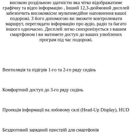
високою роздільною здатністю яка чітко відображатиме
графічну та відео інформацію , Інший 12,3-дюймовий дисплей
забезпечить високоякісне мультимедійне наповнення вашої
подорожі. З його допомогою ви зможете контролювати
маршрут, переглядати інформацію про аудіо, радіо та багато
іншого одночасно. Дисплей легко синхронізується з вашим
смартфоном і ви матимете доступ до ваших улюблених
програм під час подорожі.
Вентиляція та підігрів 1-го та 2-го ряду сидінь
Комфортний доступ до 3-го ряду сидінь
Проекція інформації на лобовому склі (Head-Up Display), HUD
Бездротовий зарядний пристрій для смартфонів