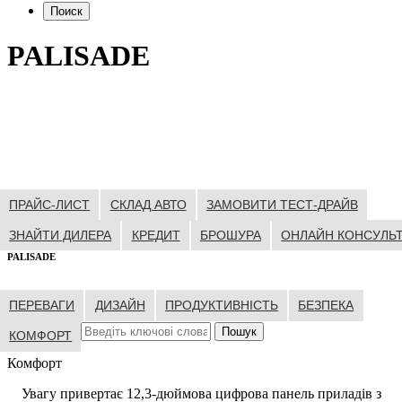
Поиск
PALISADE
ПРАЙС-ЛИСТ
СКЛАД АВТО
ЗАМОВИТИ ТЕСТ-ДРАЙВ
ЗНАЙТИ ДИЛЕРА
КРЕДИТ
БРОШУРА
ОНЛАЙН КОНСУЛЬТ
PALISADE
ПЕРЕВАГИ
ДИЗАЙН
ПРОДУКТИВНІСТЬ
БЕЗПЕКА
КОМФОРТ
Комфорт
Увагу привертає 12,3-дюймова цифрова панель приладів з