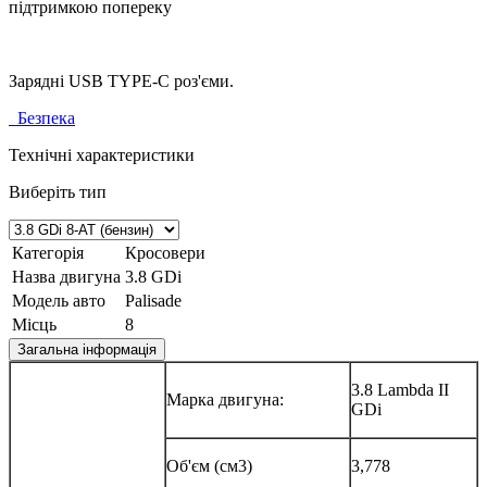
підтримкою попереку
Зарядні USB TYPE-C роз'єми.
Безпека
Технічні характеристики
Виберіть тип
Категорія
Кросовери
Назва двигуна
3.8 GDi
Модель авто
Palisade
Місць
8
Загальна інформація
3.8 Lambda II
Марка двигуна:
GDi
Об'єм (см3)
3,778