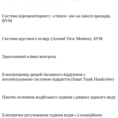
Система відеомоніторингу «сліпих» зон на панелі приладів,
BVM
Система кругового огляду (Around View Monitor), AVM
Трьохзонний клімат-контроль
Електропривід дверей багажного відділення з
інтелектуальною системою відкриття (Smart Trunk Hands-free)
Пам'ять положень водійського сидіння і дзеркал заднього виду
Електричне регулювання сидіння водія з 2-позиційною